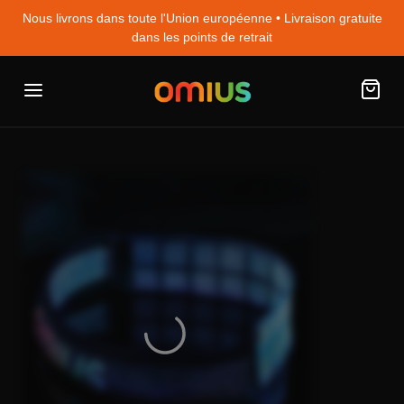
Nous livrons dans toute l'Union européenne • Livraison gratuite
dans les points de retrait